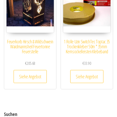
Feuerkorb Hirsch & Wildschwein
1 Rolle Uzin SwitchTec Toptac 35
Waidmannsheil Feuertonne
Trockenkleber 50m * 35mm
Feuerstelle
Kernsockelleisten Klebeband
€
205.68
€
33.90
Siehe Angebot
Siehe Angebot
Suchen