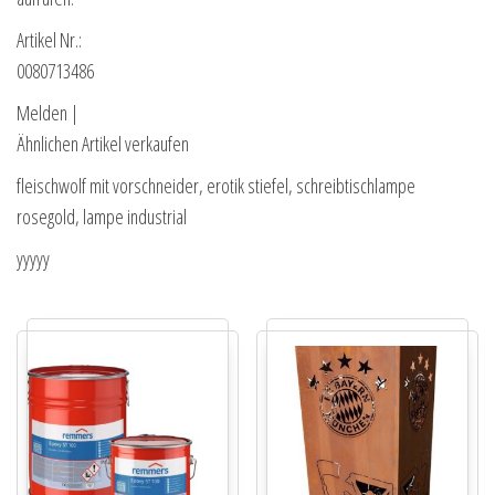
Artikel Nr.:
0080713486
Melden |
Ähnlichen Artikel verkaufen
fleischwolf mit vorschneider, erotik stiefel, schreibtischlampe
rosegold, lampe industrial
yyyyy