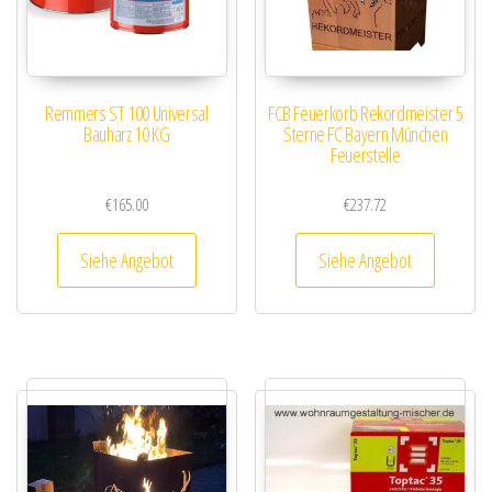
Remmers ST 100 Universal
FCB Feuerkorb Rekordmeister 5
Bauharz 10 KG
Sterne FC Bayern München
Feuerstelle
€
165.00
€
237.72
Siehe Angebot
Siehe Angebot