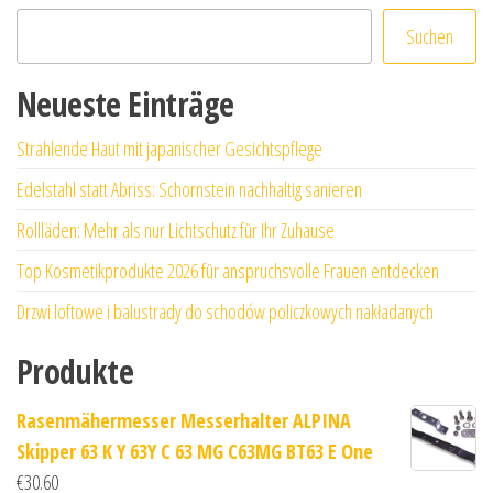
Suchen
Neueste Einträge
Strahlende Haut mit japanischer Gesichtspflege
Edelstahl statt Abriss: Schornstein nachhaltig sanieren
Rollläden: Mehr als nur Lichtschutz für Ihr Zuhause
Top Kosmetikprodukte 2026 für anspruchsvolle Frauen entdecken
Drzwi loftowe i balustrady do schodów policzkowych nakładanych
Produkte
Rasenmähermesser Messerhalter ALPINA
Skipper 63 K Y 63Y C 63 MG C63MG BT63 E One
€
30.60