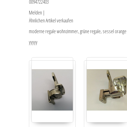
0094722403
Melden |
Ähnlichen Artikel verkaufen
moderne regale wohnzimmer, grüne regale, sessel orange re
yyyyy