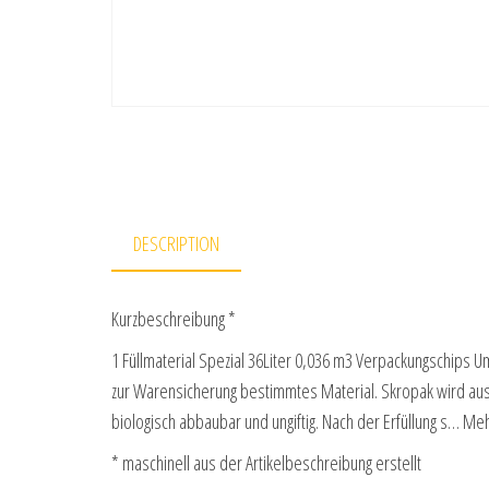
DESCRIPTION
Kurzbeschreibung *
1 Füllmaterial Spezial 36Liter 0,036 m3 Verpackungschips 
zur Warensicherung bestimmtes Material. Skropak wird aus St
biologisch abbaubar und ungiftig. Nach der Erfüllung s… Me
* maschinell aus der Artikelbeschreibung erstellt