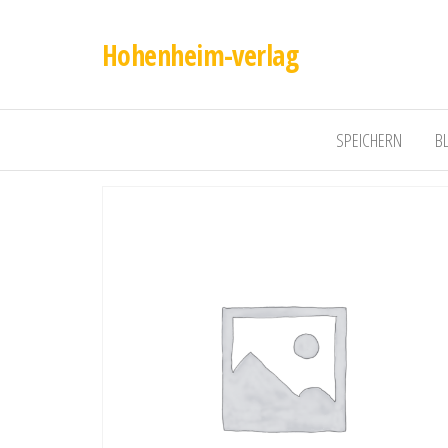
Hohenheim-verlag
SPEICHERN
B