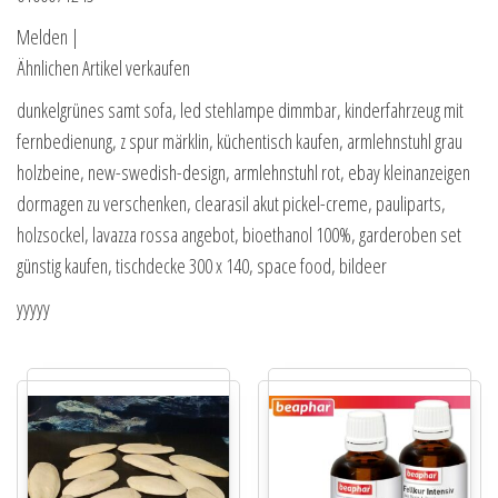
Melden |
Ähnlichen Artikel verkaufen
dunkelgrünes samt sofa, led stehlampe dimmbar, kinderfahrzeug mit
fernbedienung, z spur märklin, küchentisch kaufen, armlehnstuhl grau
holzbeine, new-swedish-design, armlehnstuhl rot, ebay kleinanzeigen
dormagen zu verschenken, clearasil akut pickel-creme, pauliparts,
holzsockel, lavazza rossa angebot, bioethanol 100%, garderoben set
günstig kaufen, tischdecke 300 x 140, space food, bildeer
yyyyy