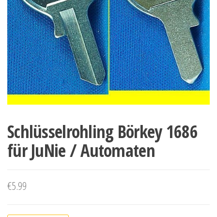
Schlüsselrohling Börkey 1686
für JuNie / Automaten
€
5.99