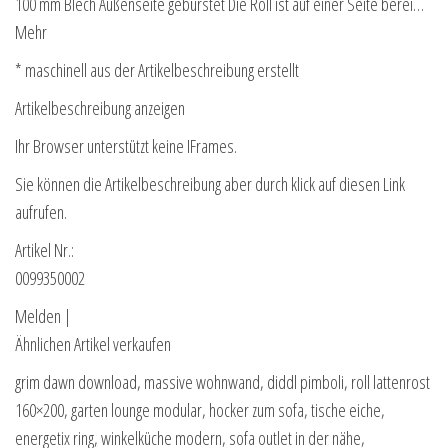
100 mm Blech Außenseite gebürstet Die Roll ist auf einer Seite berei…
Mehr
* maschinell aus der Artikelbeschreibung erstellt
Artikelbeschreibung anzeigen
Ihr Browser unterstützt keine IFrames.
Sie können die Artikelbeschreibung aber durch klick auf diesen Link
aufrufen.
Artikel Nr.:
0099350002
Melden |
Ähnlichen Artikel verkaufen
grim dawn download, massive wohnwand, diddl pimboli, roll lattenrost
160×200, garten lounge modular, hocker zum sofa, tische eiche,
energetix ring, winkelküche modern, sofa outlet in der nähe,