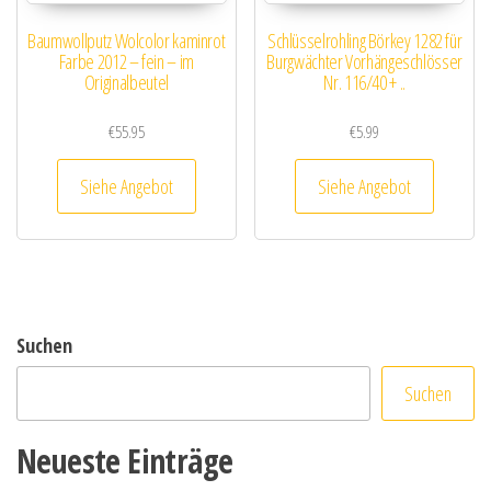
Baumwollputz Wolcolor kaminrot
Schlüsselrohling Börkey 1282 für
Farbe 2012 – fein – im
Burgwächter Vorhängeschlösser
Originalbeutel
Nr. 116/40 + ..
€
55.95
€
5.99
Siehe Angebot
Siehe Angebot
Suchen
Suchen
Neueste Einträge