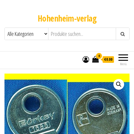
Hohenheim-verlag
0
€0.00
Menü