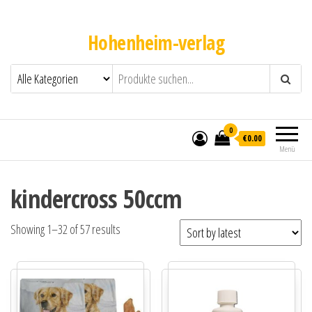
Hohenheim-verlag
0
€0.00
Menü
kindercross 50ccm
Showing 1–32 of 57 results