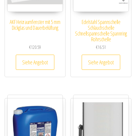
AKF Heizraumfenster mit 5 mm
Edelstahl Spannschelle
Dickglas und Dauerbelüftung
Schlauchschelle
Schnellspannschelle Spannring
Rohrschelle
€
120.59
€
16.51
Siehe Angebot
Siehe Angebot