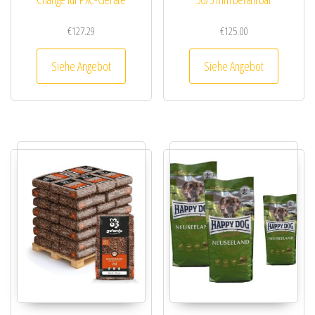
€
127.29
€
125.00
Siehe Angebot
Siehe Angebot