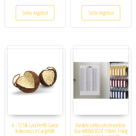
Siehe Angebot
Siehe Angebot
4 – 12 Stk. Lyra Pet® Ganze
Durable schlüsselschrank Key-
Kokosnuss V-Cut gefüllt
Box H400xB302xT118mm 1-türig