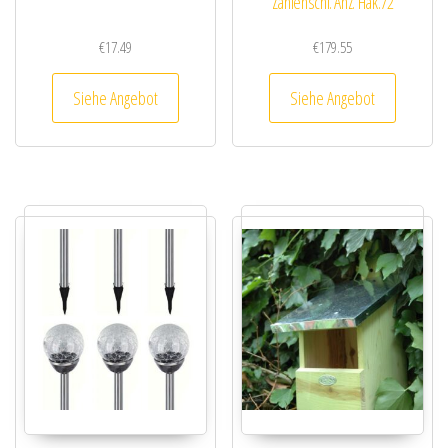
Zahlenschl. Anz. Hak.72
€
17.49
€
179.55
Siehe Angebot
Siehe Angebot