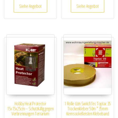
Siehe Angebot
Siehe Angebot
Hobby Heat Protector
1 Rolle Uzin SwitchTec Toptac 35
15x15x25cm – Schutzkäfig gegen
Trockenkleber 50m * 35mm
Verbrennungen Terrarium
Kernsockelleisten Klebeband