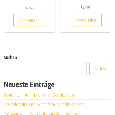
€
27.50
€
33.90
Siehe Angebot
Siehe Angebot
Suchen
Suchen
Neueste Einträge
Strahlende Haut mit japanischer Gesichtspflege
Edelstahl statt Abriss: Schornstein nachhaltig sanieren
Rollläden: Mehr als nur Lichtschutz für Ihr Zuhause