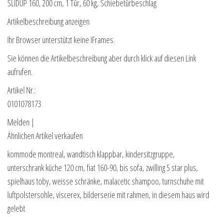
SLIDUP 160, 200 cm, 1 Tür, 60 kg, Schiebetürbeschlag
Artikelbeschreibung anzeigen
Ihr Browser unterstützt keine IFrames.
Sie können die Artikelbeschreibung aber durch klick auf diesen Link
aufrufen.
Artikel Nr.:
0101078173
Melden |
Ähnlichen Artikel verkaufen
kommode montreal, wandtisch klappbar, kindersitzgruppe,
unterschrank küche 120 cm, fiat 160-90, bis sofa, zwilling 5 star plus,
spielhaus toby, weisse schränke, malacetic shampoo, turnschuhe mit
luftpolstersohle, viscerex, bilderserie mit rahmen, in diesem haus wird
gelebt