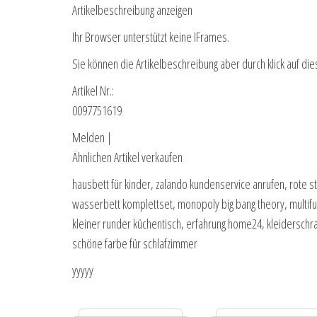
Artikelbeschreibung anzeigen
Ihr Browser unterstützt keine IFrames.
Sie können die Artikelbeschreibung aber durch klick auf die
Artikel Nr.:
0097751619
Melden |
Ähnlichen Artikel verkaufen
hausbett für kinder, zalando kundenservice anrufen, rote st
wasserbett komplettset, monopoly big bang theory, multifunkt
kleiner runder küchentisch, erfahrung home24, kleiderschr
schöne farbe für schlafzimmer
yyyyy