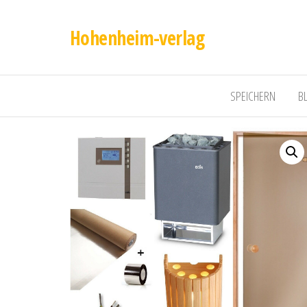
Hohenheim-verlag
SPEICHERN
B