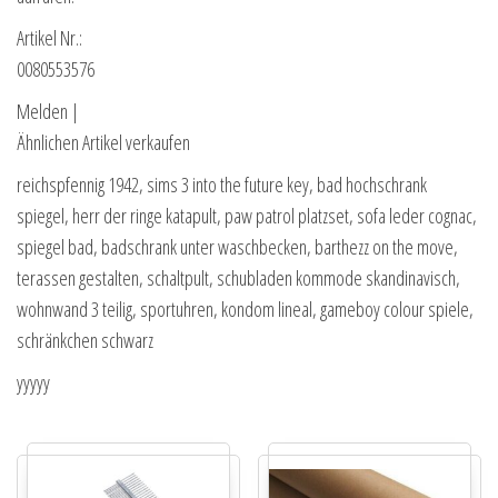
Artikel Nr.:
0080553576
Melden |
Ähnlichen Artikel verkaufen
reichspfennig 1942, sims 3 into the future key, bad hochschrank
spiegel, herr der ringe katapult, paw patrol platzset, sofa leder cognac,
spiegel bad, badschrank unter waschbecken, barthezz on the move,
terassen gestalten, schaltpult, schubladen kommode skandinavisch,
wohnwand 3 teilig, sportuhren, kondom lineal, gameboy colour spiele,
schränkchen schwarz
yyyyy