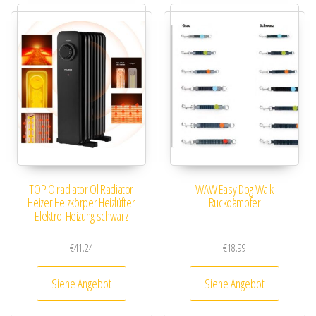
TOP Ölradiator Öl Radiator
WAW Easy Dog Walk
Heizer Heizkörper Heizlüfter
Ruckdämpfer
Elektro-Heizung schwarz
€
41.24
€
18.99
Siehe Angebot
Siehe Angebot