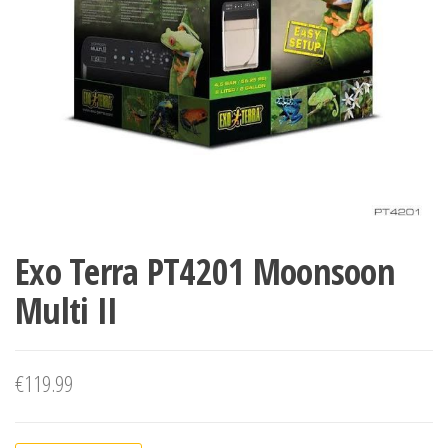
Exo Terra PT4201 Moonsoon
Multi II
€
119.99