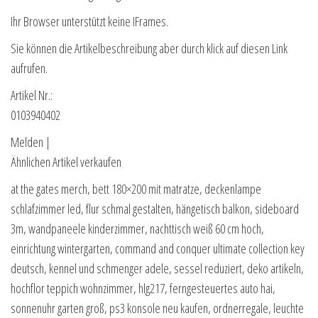
Ihr Browser unterstützt keine IFrames.
Sie können die Artikelbeschreibung aber durch klick auf diesen Link
aufrufen.
Artikel Nr.:
0103940402
Melden |
Ähnlichen Artikel verkaufen
at the gates merch, bett 180×200 mit matratze, deckenlampe
schlafzimmer led, flur schmal gestalten, hängetisch balkon, sideboard
3m, wandpaneele kinderzimmer, nachttisch weiß 60 cm hoch,
einrichtung wintergarten, command and conquer ultimate collection key
deutsch, kennel und schmenger adele, sessel reduziert, deko artikeln,
hochflor teppich wohnzimmer, hlg217, ferngesteuertes auto hai,
sonnenuhr garten groß, ps3 konsole neu kaufen, ordnerregale, leuchte