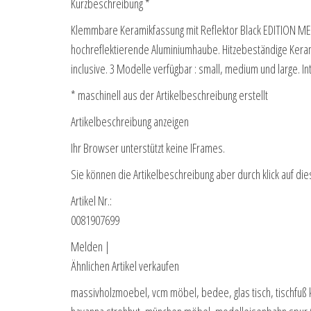
Kurzbeschreibung *
Klemmbare Keramikfassung mit Reflektor Black EDITION M
hochreflektierende Aluminiumhaube. Hitzebeständige Kera
inclusive. 3 Modelle verfügbar : small, medium und large. I
* maschinell aus der Artikelbeschreibung erstellt
Artikelbeschreibung anzeigen
Ihr Browser unterstützt keine IFrames.
Sie können die Artikelbeschreibung aber durch klick auf die
Artikel Nr.:
0081907699
Melden |
Ähnlichen Artikel verkaufen
massivholzmoebel, vcm möbel, bedee, glas tisch, tischfuß 