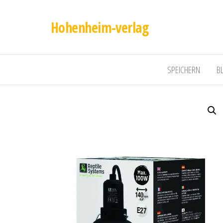
Hohenheim-verlag
SPEICHERN
B