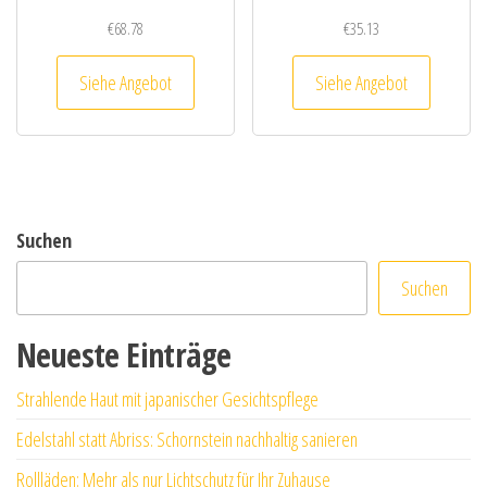
€
68.78
€
35.13
Siehe Angebot
Siehe Angebot
Suchen
Suchen
Neueste Einträge
Strahlende Haut mit japanischer Gesichtspflege
Edelstahl statt Abriss: Schornstein nachhaltig sanieren
Rollläden: Mehr als nur Lichtschutz für Ihr Zuhause