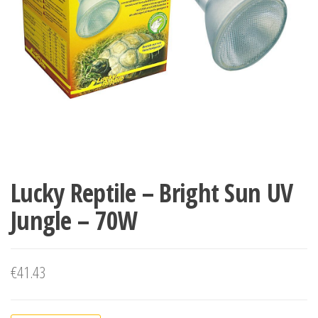
Lucky Reptile – Bright Sun UV
Jungle – 70W
€
41.43