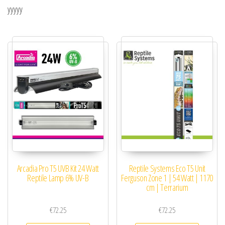
yyyyy
Arcadia Pro T5 UVB Kit 24 Watt
Reptile Systems Eco T5 Unit
Reptile Lamp 6% UV-B
Ferguson Zone 1 | 54 Watt | 1170
cm | Terrarium
€
72.25
€
72.25