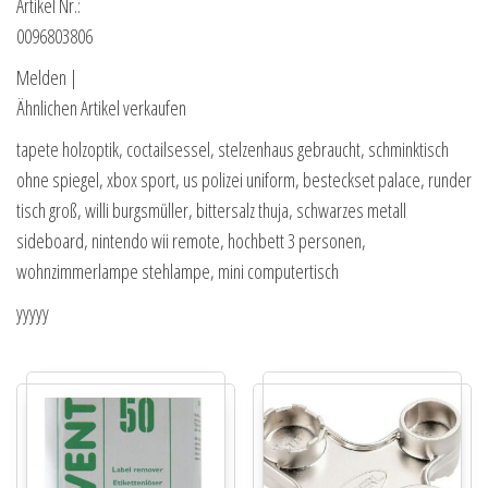
Artikel Nr.:
0096803806
Melden |
Ähnlichen Artikel verkaufen
tapete holzoptik, coctailsessel, stelzenhaus gebraucht, schminktisch
ohne spiegel, xbox sport, us polizei uniform, besteckset palace, runder
tisch groß, willi burgsmüller, bittersalz thuja, schwarzes metall
sideboard, nintendo wii remote, hochbett 3 personen,
wohnzimmerlampe stehlampe, mini computertisch
yyyyy