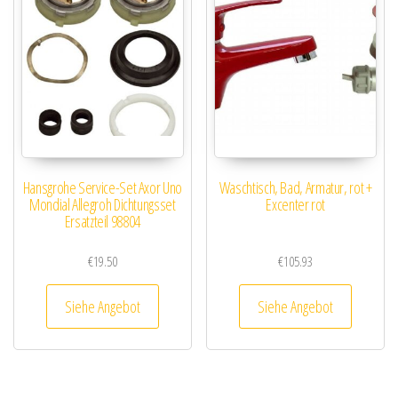
Hansgrohe Service-Set Axor Uno
Waschtisch, Bad, Armatur, rot +
Mondial Allegroh Dichtungsset
Excenter rot
Ersatzteil 98804
€
19.50
€
105.93
Siehe Angebot
Siehe Angebot