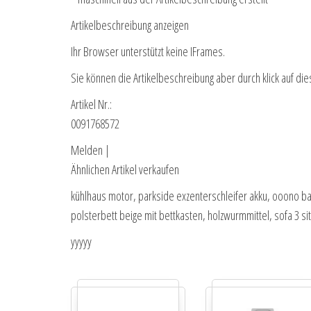
Artikelbeschreibung anzeigen
Ihr Browser unterstützt keine IFrames.
Sie können die Artikelbeschreibung aber durch klick auf die
Artikel Nr.:
0091768572
Melden |
Ähnlichen Artikel verkaufen
kühlhaus motor, parkside exzenterschleifer akku, ooono bat
polsterbett beige mit bettkasten, holzwurmmittel, sofa 3 sit
yyyyy