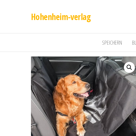
Hohenheim-verlag
SPEICHERN
B