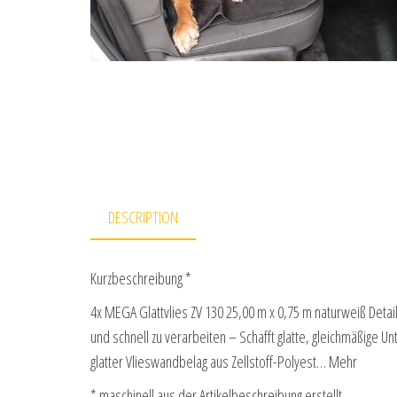
DESCRIPTION
Kurzbeschreibung *
4x MEGA Glattvlies ZV 130 25,00 m x 0,75 m naturweiß Detail
und schnell zu verarbeiten – Schafft glatte, gleichmäßige 
glatter Vlieswandbelag aus Zellstoff-Polyest… Mehr
* maschinell aus der Artikelbeschreibung erstellt