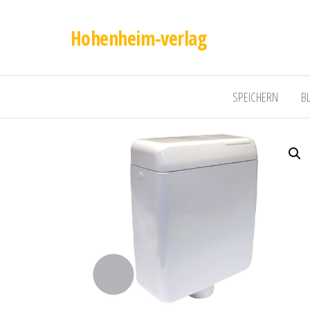
Hohenheim-verlag
SPEICHERN
B