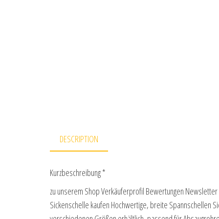
DESCRIPTION
Kurzbeschreibung *
zu unserem Shop Verkäuferprofil Bewertungen Newsletter K
Sickenschelle kaufen Hochwertige, breite Spannschellen S
verschiedenen Größen erhältlich, passend für Absaugroh