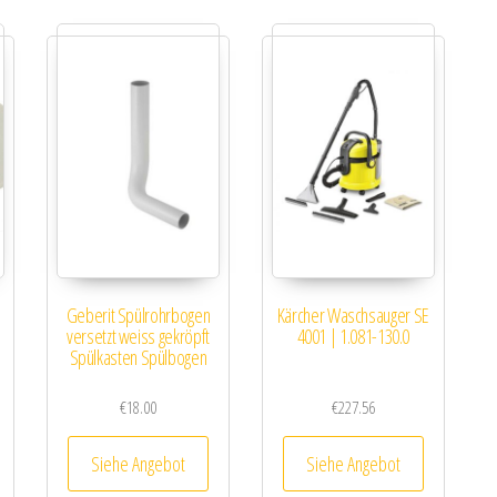
Geberit Spülrohrbogen
Kärcher Waschsauger SE
versetzt weiss gekröpft
4001 | 1.081-130.0
Spülkasten Spülbogen
€
18.00
€
227.56
Siehe Angebot
Siehe Angebot