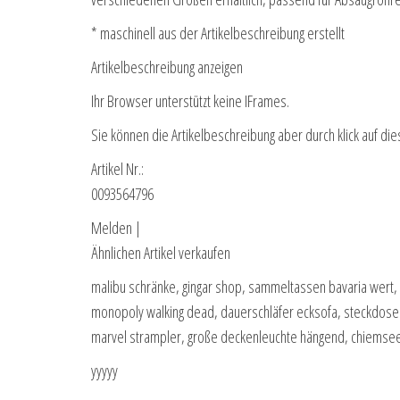
* maschinell aus der Artikelbeschreibung erstellt
Artikelbeschreibung anzeigen
Ihr Browser unterstützt keine IFrames.
Sie können die Artikelbeschreibung aber durch klick auf die
Artikel Nr.:
0093564796
Melden |
Ähnlichen Artikel verkaufen
malibu schränke, gingar shop, sammeltassen bavaria wert,
monopoly walking dead, dauerschläfer ecksofa, steckdosenl
marvel strampler, große deckenleuchte hängend, chiemsee
yyyyy