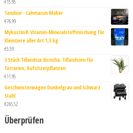
€
15.95
Tandoor - Lahmacun Maker
€
76.99
Mykostin® Vitamin-Mineralstoffmischung für
Kleintiere aller Art 1,5 kg
€
5.59
3 Stück Tillandsia disticha, Tillandsien für
Terrarien, Aufsitzerpflanzen
€
11.95
Geschwisterwagen Dunkelgrau und Schwarz
Stahl
€
265.52
Überprüfen