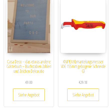
Casa Deco – das etwas andere
KNIPEX Abmantelungsmesser
Gästebuch – Buchstaben Zahlen
VDE 155mm gebogene Schneide
und Zeichen Dekoratio
Gl
€
9.00
€
29.18
Siehe Angebot
Siehe Angebot