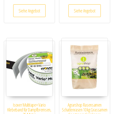
Siehe Angebot
Siehe Angebot
Isover Multitape+ Vario
Agrarshop Rasensamen
Klebeband für Dampfbremsen,
Schattenrasen 10 kg Grassamen