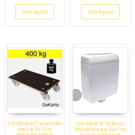
Siehe Angebot
Siehe Angebot
Profi Möbelhund Transportroller
Jomo Aufputz WC Spülkasten
Maxi Grip 30 x 57 cm,
SM6 manhattan grau Start/ Stop
Möbelroller, Rollbrett
Spartaste 6 Liter Jomorit