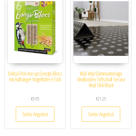
Delicia Pick-me-up Energie Blocs
Klick Vinyl Dämmunterlage
mit Aufhänger Vogelfutter 6 Stck
Vinylboden Trittschall Secura
Vinyl Click Black
€
9.95
€
21.25
Siehe Angebot
Siehe Angebot