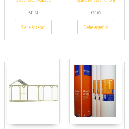
€
41.24
€
60.00
Siehe Angebot
Siehe Angebot