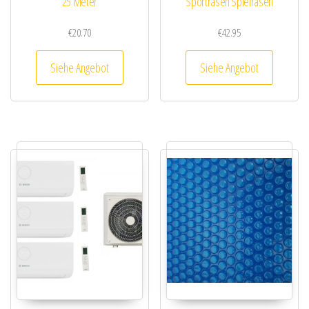
25 Meter
Sportrasen Spielrasen
€
20.70
€
42.95
Siehe Angebot
Siehe Angebot