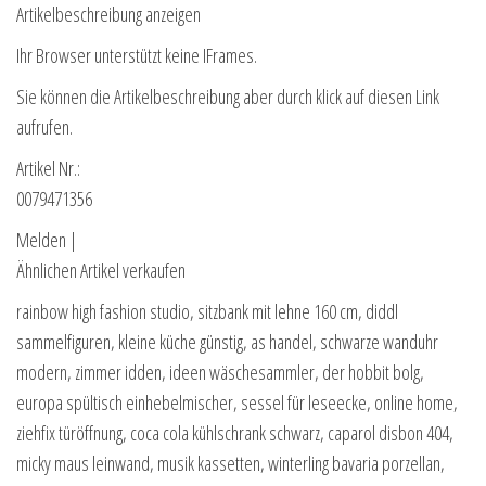
Artikelbeschreibung anzeigen
Ihr Browser unterstützt keine IFrames.
Sie können die Artikelbeschreibung aber durch klick auf diesen Link
aufrufen.
Artikel Nr.:
0079471356
Melden |
Ähnlichen Artikel verkaufen
rainbow high fashion studio, sitzbank mit lehne 160 cm, diddl
sammelfiguren, kleine küche günstig, as handel, schwarze wanduhr
modern, zimmer idden, ideen wäschesammler, der hobbit bolg,
europa spültisch einhebelmischer, sessel für leseecke, online home,
ziehfix türöffnung, coca cola kühlschrank schwarz, caparol disbon 404,
micky maus leinwand, musik kassetten, winterling bavaria porzellan,