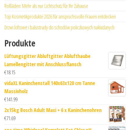
Rollläden: Mehr als nur Lichtschutz für Ihr Zuhause
Top Kosmetikprodukte 2026 für anspruchsvolle Frauen entdecken
Drzwi loftowe i balustrady do schodów policzkowych nakładanych
Produkte
Lüftungsgitter Abluftgitter Ablufthaube
Lamellengitter mit Anschlussflansch
€
18.15
vidaXL Kaninchenstall 140x63x120 cm Tanne
Massivholz
€
141.99
2x15kg Bosch Adult Maxi + 6 x Kaninchenohren
€
71.69