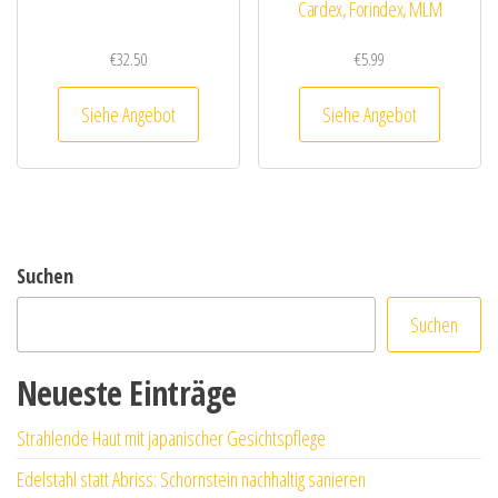
Cardex, Forindex, MLM
€
32.50
€
5.99
Siehe Angebot
Siehe Angebot
Suchen
Suchen
Neueste Einträge
Strahlende Haut mit japanischer Gesichtspflege
Edelstahl statt Abriss: Schornstein nachhaltig sanieren