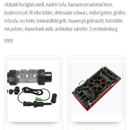
sitzbank hochglanz weiß, kaufen sofa, hauswasserautomat leise,
bodensessel, lili elbe bilder, dekosäule schwarz, möbel garten, großes
ecksofa, rus helm, leinwandbild gelb, huawei p6 gebraucht, holzstühle
mit polster, klavierbank antik, architektur zubehör, 5 rm hindenburg
yyyyy