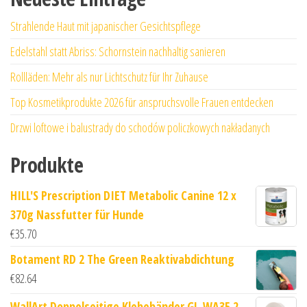
Strahlende Haut mit japanischer Gesichtspflege
Edelstahl statt Abriss: Schornstein nachhaltig sanieren
Rollläden: Mehr als nur Lichtschutz für Ihr Zuhause
Top Kosmetikprodukte 2026 für anspruchsvolle Frauen entdecken
Drzwi loftowe i balustrady do schodów policzkowych nakładanych
Produkte
HILL'S Prescription DIET Metabolic Canine 12 x
370g Nassfutter für Hunde
€
35.70
Botament RD 2 The Green Reaktivabdichtung
€
82.64
WallArt Doppelseitige Klebebänder GL-WA35 2