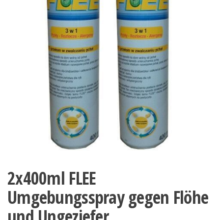
2x400ml FLEE
Umgebungsspray gegen Flöhe
und Ungeziefer