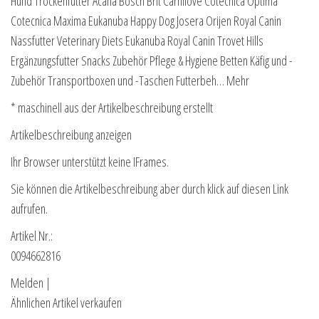
Hund Trockenfutter Acana Bosch Brit Carnilove Cotecnica Optima
Cotecnica Maxima Eukanuba Happy Dog Josera Orijen Royal Canin
Nassfutter Veterinary Diets Eukanuba Royal Canin Trovet Hills
Ergänzungsfutter Snacks Zubehör Pflege & Hygiene Betten Käfig und -
Zubehör Transportboxen und -Taschen Futterbeh… Mehr
* maschinell aus der Artikelbeschreibung erstellt
Artikelbeschreibung anzeigen
Ihr Browser unterstützt keine IFrames.
Sie können die Artikelbeschreibung aber durch klick auf diesen Link
aufrufen.
Artikel Nr.:
0094662816
Melden |
Ähnlichen Artikel verkaufen