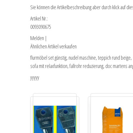
Sie können die Artikelbeschreibung aber durch klick auf die
Artikel Nr.:
0093090675
Melden |
Ähnlichen Artikel verkaufen
flurmöbel set günstig, nudel maschine, teppich rund beige, 
sofa mit relaxfunktion, fallrohr reduzierung, doc martens a
yyyyy