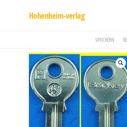
Hohenheim-verlag
SPEICHERN
B