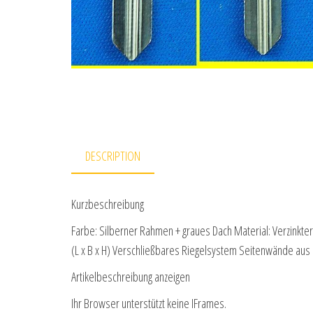
DESCRIPTION
Kurzbeschreibung
Farbe: Silberner Rahmen + graues Dach Material: Verzinkte
(L x B x H) Verschließbares Riegelsystem Seitenwände aus
Artikelbeschreibung anzeigen
Ihr Browser unterstützt keine IFrames.