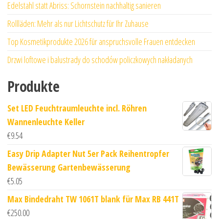
Edelstahl statt Abriss: Schornstein nachhaltig sanieren
Rollläden: Mehr als nur Lichtschutz für Ihr Zuhause
Top Kosmetikprodukte 2026 für anspruchsvolle Frauen entdecken
Drzwi loftowe i balustrady do schodów policzkowych nakładanych
Produkte
Set LED Feuchtraumleuchte incl. Röhren
Wannenleuchte Keller
€
9.54
Easy Drip Adapter Nut 5er Pack Reihentropfer
Bewässerung Gartenbewässerung
€
5.05
Max Bindedraht TW 1061T blank für Max RB 441T
€
250.00