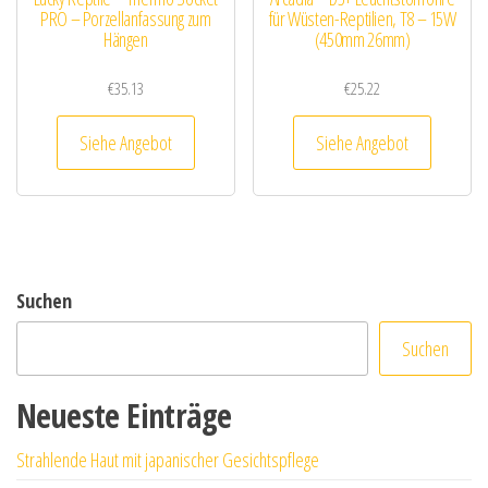
PRO – Porzellanfassung zum
für Wüsten-Reptilien, T8 – 15W
Hängen
(450mm 26mm)
€
35.13
€
25.22
Siehe Angebot
Siehe Angebot
Suchen
Suchen
Neueste Einträge
Strahlende Haut mit japanischer Gesichtspflege