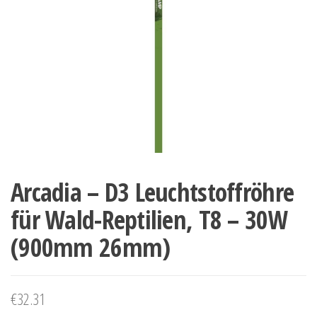
Arcadia – D3 Leuchtstoffröhre
für Wald-Reptilien, T8 – 30W
(900mm 26mm)
€
32.31