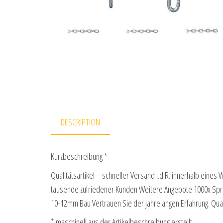
DESCRIPTION
Kurzbeschreibung *
Qualitätsartikel – schneller Versand i.d.R. innerhalb eines 
tausende zufriedener Kunden Weitere Angebote 1000x Spr
10-12mm Bau Vertrauen Sie der jahrelangen Erfahrung. Qu
* maschinell aus der Artikelbeschreibung erstellt