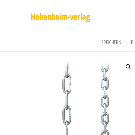
Hohenheim-verlag
SPEICHERN
B