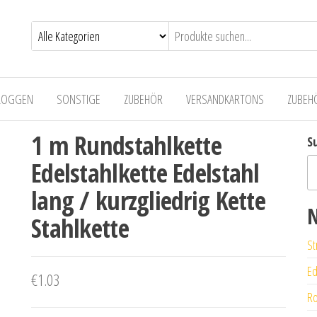
LOGGEN
SONSTIGE
ZUBEHÖR
VERSANDKARTONS
ZUBEH
1 m Rundstahlkette
S
Edelstahlkette Edelstahl
lang / kurzgliedrig Kette
N
Stahlkette
St
Ed
€
1.03
Ro