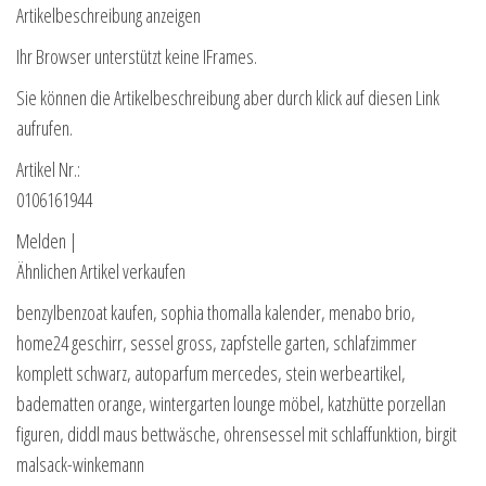
Artikelbeschreibung anzeigen
Ihr Browser unterstützt keine IFrames.
Sie können die Artikelbeschreibung aber durch klick auf diesen Link
aufrufen.
Artikel Nr.:
0106161944
Melden |
Ähnlichen Artikel verkaufen
benzylbenzoat kaufen, sophia thomalla kalender, menabo brio,
home24 geschirr, sessel gross, zapfstelle garten, schlafzimmer
komplett schwarz, autoparfum mercedes, stein werbeartikel,
badematten orange, wintergarten lounge möbel, katzhütte porzellan
figuren, diddl maus bettwäsche, ohrensessel mit schlaffunktion, birgit
malsack-winkemann