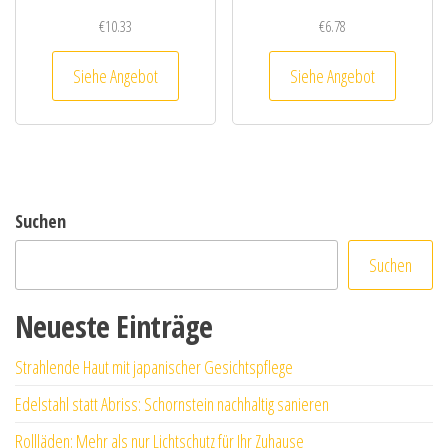
€
10.33
€
6.78
Siehe Angebot
Siehe Angebot
Suchen
Suchen
Neueste Einträge
Strahlende Haut mit japanischer Gesichtspflege
Edelstahl statt Abriss: Schornstein nachhaltig sanieren
Rollläden: Mehr als nur Lichtschutz für Ihr Zuhause