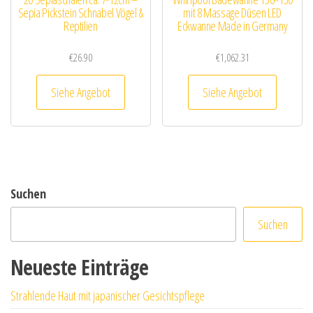
Sepia Pickstein Schnabel Vögel &
mit 8 Massage Düsen LED
Reptilien
Eckwanne Made in Germany
€
26.90
€
1,062.31
Siehe Angebot
Siehe Angebot
Suchen
Suchen
Neueste Einträge
Strahlende Haut mit japanischer Gesichtspflege