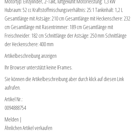
Motortyp: Einzylinder, 2-Takt, luftgekühlt Motorleistung: 1,3 kW
Hubraum: 52 cc Kraftstoffmischungsverhältnis: 25:1 Tankinhalt: 1,2 L
Gesamtlänge mit Astsäge: 210 cm Gesamtlänge mit Heckenschere: 232
cm Gesamtlänge mit Rasentrimmer: 189 cm Gesamtlänge mit
Freischneider: 182 cm Schnittlänge der Astsäge: 250 mm Schnittlänge
der Heckenschere: 400 mm
Artikelbeschreibung anzeigen
Ihr Browser unterstützt keine IFrames.
Sie können die Artikelbeschreibung aber durch klick auf diesen Link
aufrufen.
Artikel Nr.:
0094888754
Melden |
Ähnlichen Artikel verkaufen