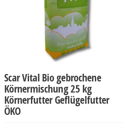
Scar Vital Bio gebrochene
Körnermischung 25 kg
Körnerfutter Geflügelfutter
ÖKO