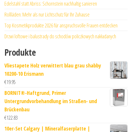
Edelstahl statt Abriss: Schornstein nachhaltig sanieren
Rollläden: Mehr als nur Lichtschutz für Ihr Zuhause
Top Kosmetikprodukte 2026 für anspruchsvolle Frauen entdecken
Drzwi loftowe i balustrady do schodów policzkowych nakładanych
Produkte
Vliestapete Holz verwittert blau grau shabby
10200-10 Erismann
€
19.95
BORNIT®-Haftgrund, Primer
Untergrundvorbehandlung im Straßen- und
Brückenbau
€
122.83
10er-Set Calgary | Mineralfaserplatte |