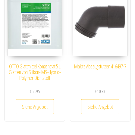
OTTO Glättmittel Konzentrat 5 L
Makita Absaugstutzen 416497-7
Glätten von Silikon- MS-Hybrid-
Polymer-Dichtstoff
€
56.95
€
10.33
Siehe Angebot
Siehe Angebot