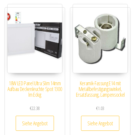
18W LED Panel Ultra Slim 14mm
Keramik-Fassung E14 mit
Aufbau Deckenleuchte Spot 1300
Metallbefestigungswinkel,
lm Eckig
Ersatzfassung, Lampensockel
€
22.38
€
1.03
Siehe Angebot
Siehe Angebot