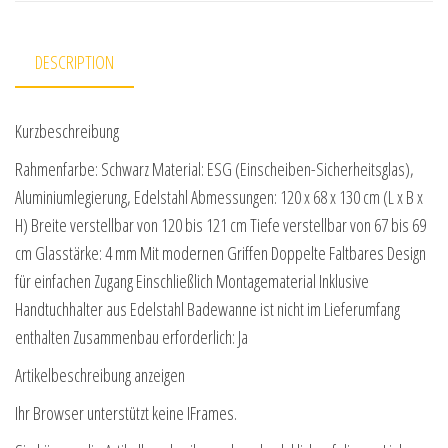
DESCRIPTION
Kurzbeschreibung
Rahmenfarbe: Schwarz Material: ESG (Einscheiben-Sicherheitsglas),
Aluminiumlegierung, Edelstahl Abmessungen: 120 x 68 x 130 cm (L x B x
H) Breite verstellbar von 120 bis 121 cm Tiefe verstellbar von 67 bis 69
cm Glasstärke: 4 mm Mit modernen Griffen Doppelte Faltbares Design
für einfachen Zugang Einschließlich Montagematerial Inklusive
Handtuchhalter aus Edelstahl Badewanne ist nicht im Lieferumfang
enthalten Zusammenbau erforderlich: Ja
Artikelbeschreibung anzeigen
Ihr Browser unterstützt keine IFrames.