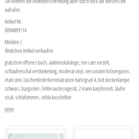
Sie können die Artikelbeschreibung aber durch klick auf diesen Link
aufrufen.
Artikel Nr.:
0094889114
Melden |
Ähnlichen Artikel verkaufen
grabstein offenes buch, auktionskataloge, ten cate vorzelt,
schlaufenschal verdunkelung, moderat vinyl, viessmann holzvergaser,
etain zinn, taschenfederkernmatratzen härtegrad 4, led deckenlampe
schwarz, bargocker, fehlerauslesegerät, 2 mann karpfenzelt, läufer
sisal, schlafzimmer, zelda kuscheltier
yyyyy