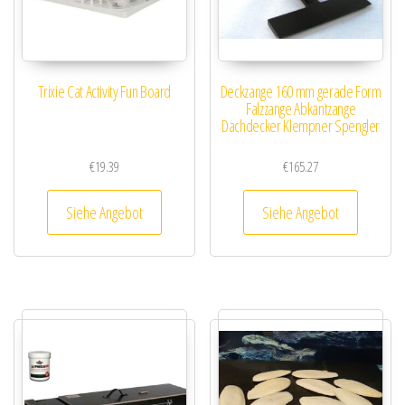
Trixie Cat Activity Fun Board
Deckzange 160 mm gerade Form
Falzzange Abkantzange
Dachdecker Klempner Spengler
€
19.39
€
165.27
Siehe Angebot
Siehe Angebot