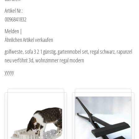
Artikel Nr.:
0096841832
Melden |
Ähnlichen Artikel verkaufen
golfweste, sofa 3 2 1 günstig, gartenmobel set, regal schwarz, rapunzel
neu verföhnt 3d, wohnzimmer regal modern
yyyyy