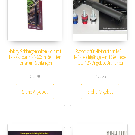
Hobby Schlangenhaken klein mit
Ratsche für Nietmuttern M5 –
Teleskoparm 21-60cm Reptilien
M12 leichtgängig – mit Getriebe
Terrarium Schlangen
GO-12N Angebot Brandneu
€
15.70
€
129.25
Siehe Angebot
Siehe Angebot