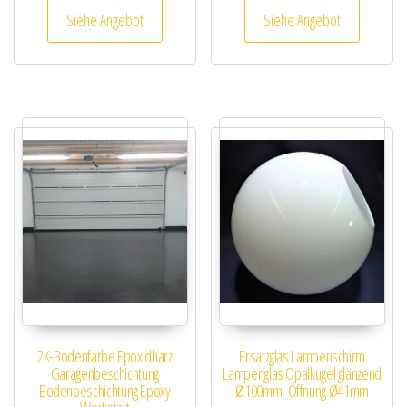
Siehe Angebot
Siehe Angebot
2K-Bodenfarbe Epoxidharz
Ersatzglas Lampenschirm
Garagenbeschichtung
Lampenglas Opalkugel glänzend
Bodenbeschichtung Epoxy
Ø100mm, Öffnung Ø41mm