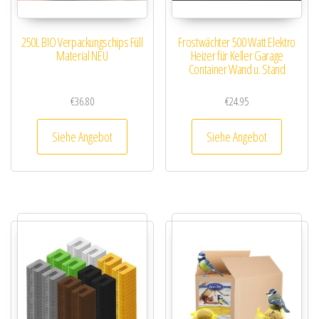
250L BIO Verpackungschips Füll
Frostwächter 500 Watt Elektro
Material NEU
Heizer für Keller Garage
Container Wand u. Stand
€
36.80
€
24.95
Siehe Angebot
Siehe Angebot