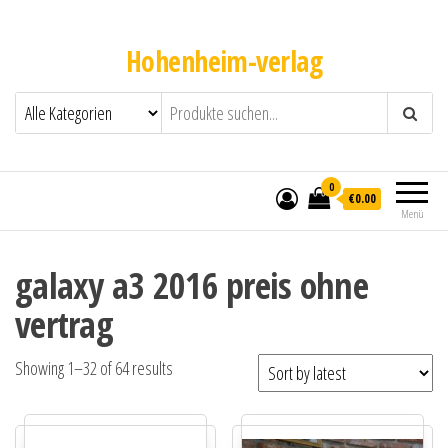
Hohenheim-verlag
0
€0.00
Menü
galaxy a3 2016 preis ohne
vertrag
Showing 1–32 of 64 results