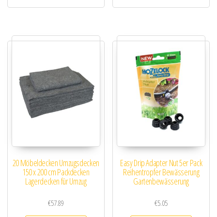
20 Möbeldecken Umzugsdecken
Easy Drip Adapter Nut 5er Pack
150 x 200 cm Packdecken
Reihentropfer Bewässerung
Lagerdecken für Umzug
Gartenbewässerung
€
57.89
€
5.05