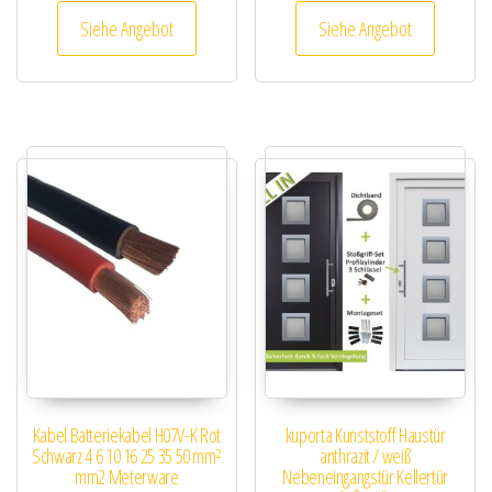
Siehe Angebot
Siehe Angebot
Kabel Batteriekabel H07V-K Rot
kuporta Kunststoff Haustür
Schwarz 4 6 10 16 25 35 50 mm²
anthrazit / weiß
mm2 Meterware
Nebeneingangstür Kellertür