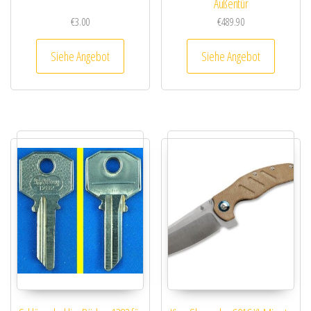
Außentür
€
3.00
€
489.90
Siehe Angebot
Siehe Angebot