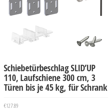
Schiebetürbeschlag SLID’UP
110, Laufschiene 300 cm, 3
Türen bis je 45 kg, für Schrank
€
127.89