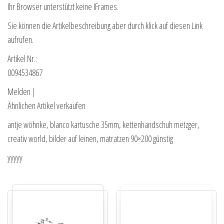
Ihr Browser unterstützt keine IFrames.
Sie können die Artikelbeschreibung aber durch klick auf diesen Link
aufrufen.
Artikel Nr.:
0094534867
Melden |
Ähnlichen Artikel verkaufen
antje wöhnke, blanco kartusche 35mm, kettenhandschuh metzger,
creativ world, bilder auf leinen, matratzen 90×200 günstig
yyyyy