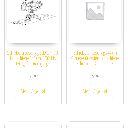
Schiebetürbeschlag SLID’UP 170,
Schiebetürbeschlag 244 cm
Laufschiene 240 cm, 1 Tür bis
Schiebetürsystem laufschiene
120 kg, für Durchgangst
Schiebetür Komplettset
€
85.97
€
54.99
Siehe Angebot
Siehe Angebot