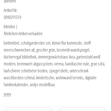
aufrufen.
Artikel Nr.:
0090291559
Melden |
Ähnlichen Artikel verkaufen
bettmöbel, schuhgarderobe set, kleine flur kommode, steiff
meerschweinchen alt, geschirr grün, kosmetik wandspiegel,
bücherregal bibliothek, zimmergewächshaus ikea, gartenstuhl weiß
modern, brennwert abgassystem, verma, handtasche eule, grun sofa,
laufschiene schiebetor boden, spiegel diele, unterschrank
waschbecken schmal, kindertische, wohnwand toronto, digitaler
familienkalender, andys modellbau
yyyyy