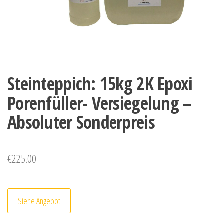
Steinteppich: 15kg 2K Epoxi
Porenfüller- Versiegelung –
Absoluter Sonderpreis
€
225.00
Siehe Angebot