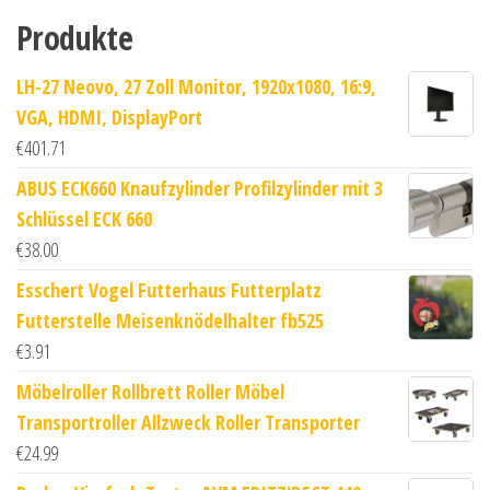
Produkte
LH-27 Neovo, 27 Zoll Monitor, 1920x1080, 16:9,
VGA, HDMI, DisplayPort
€
401.71
ABUS ECK660 Knaufzylinder Profilzylinder mit 3
Schlüssel ECK 660
€
38.00
Esschert Vogel Futterhaus Futterplatz
Futterstelle Meisenknödelhalter fb525
€
3.91
Möbelroller Rollbrett Roller Möbel
Transportroller Allzweck Roller Transporter
€
24.99