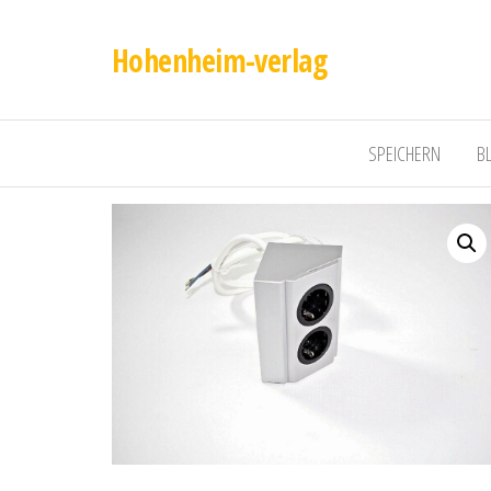
Hohenheim-verlag
SPEICHERN
B