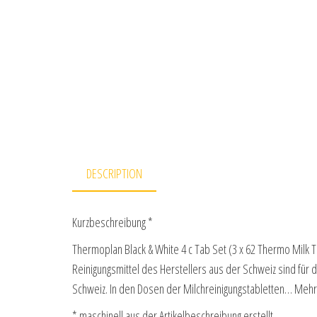
DESCRIPTION
Kurzbeschreibung *
Thermoplan Black & White 4 c Tab Set (3 x 62 Thermo Milk T
Reinigungsmittel des Herstellers aus der Schweiz sind für 
Schweiz. In den Dosen der Milchreinigungstabletten… Mehr
* maschinell aus der Artikelbeschreibung erstellt