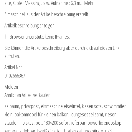
atte,Kupfer Messing u.s.w. Aufnahme : 6,3 m… Mehr
* maschinell aus der Artikelbeschreibung erstellt
Artikelbeschreibung anzeigen
Ihr Browser unterstützt keine IFrames.
Sie können die Artikelbeschreibung aber durch klick auf diesen Link
aufrufen.
Artikel Nr.:
0102666367
Melden |
Ähnlichen Artikel verkaufen
salbaum, privatpost, eismaschine eiswürfel, kissen sofa, schwimmtier
klein, balkonmöbel für kleinen balkon, loungesessel samt, riesen
stauden hibiskus, bett 180×200 sofort lieferbar, powerfix endoskop-
kamera, sideboard weiß günstig, id italian glättungsbürste, ps3