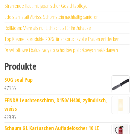
Strahlende Haut mit japanischer Gesichtspflege
Edelstahl statt Abriss: Schornstein nachhaltig sanieren
Rollläden: Mehr als nur Lichtschutz für Ihr Zuhause
Top Kosmetikprodukte 2026 für anspruchsvolle Frauen entdecken
Drzwi loftowe i balustrady do schodów policzkowych nakładanych
Produkte
SOG seal Pup
€
73.55
FENDA Leuchtenschirm, D150/ H400, zylindrisch,
weiss
€
29.95
Schaum 6 L Kartuschen Aufladelöscher 10 LE