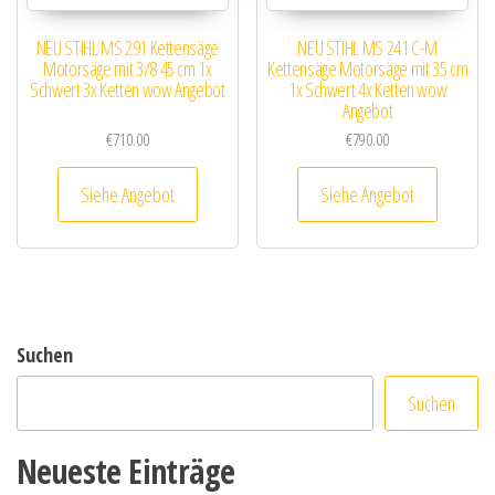
NEU STIHL MS 291 Kettensäge
NEU STIHL MS 241 C-M
Motorsäge mit 3/8 45 cm 1x
Kettensäge Motorsäge mit 35 cm
Schwert 3x Ketten wow Angebot
1x Schwert 4x Ketten wow
Angebot
€
710.00
€
790.00
Siehe Angebot
Siehe Angebot
Suchen
Suchen
Neueste Einträge