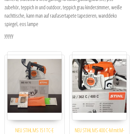
zubehör, teppich in und outdoor, teppich grau kinderzimmer, weiße
nachttische, kann man auf raufasertapete tapezieren, wanddeko
spiegel, eos lampe
yyyyy
NEU STIHL MS 151 TC-E
NEU STIHL MS 400 C-M mit M-