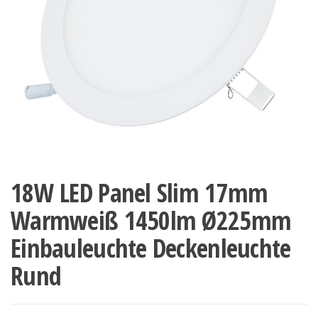
18W LED Panel Slim 17mm
Warmweiß 1450lm Ø225mm
Einbauleuchte Deckenleuchte
Rund