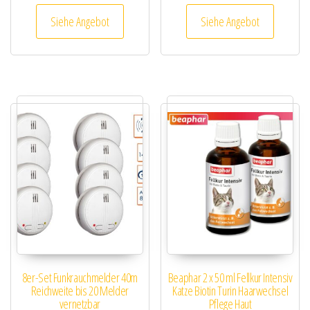
Siehe Angebot
Siehe Angebot
8er-Set Funkrauchmelder 40m
Beaphar 2 x 50 ml Fellkur Intensiv
Reichweite bis 20 Melder
Katze Biotin Turin Haarwechsel
vernetzbar
Pflege Haut