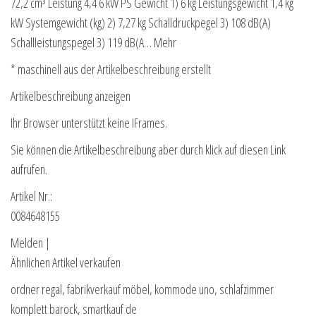
72,2 cm³ Leistung 4,4 6 kW PS Gewicht 1) 6 kg Leistungsgewicht 1,4 kg
kW Systemgewicht (kg) 2) 7,27 kg Schalldruckpegel 3) 108 dB(A)
Schallleistungspegel 3) 119 dB(A… Mehr
* maschinell aus der Artikelbeschreibung erstellt
Artikelbeschreibung anzeigen
Ihr Browser unterstützt keine IFrames.
Sie können die Artikelbeschreibung aber durch klick auf diesen Link
aufrufen.
Artikel Nr.:
0084648155
Melden |
Ähnlichen Artikel verkaufen
ordner regal, fabrikverkauf möbel, kommode uno, schlafzimmer
komplett barock, smartkauf de