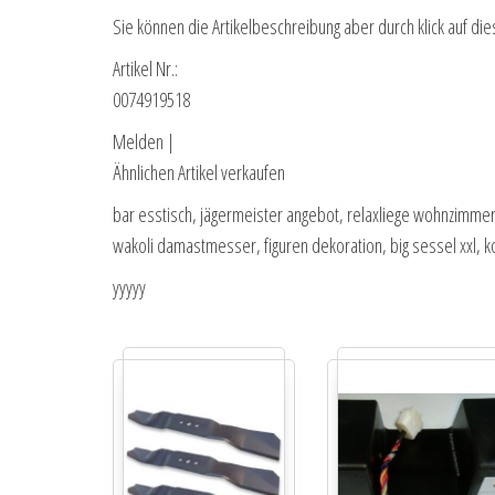
Sie können die Artikelbeschreibung aber durch klick auf die
Artikel Nr.:
0074919518
Melden |
Ähnlichen Artikel verkaufen
bar esstisch, jägermeister angebot, relaxliege wohnzimmer
wakoli damastmesser, figuren dekoration, big sessel xxl,
yyyyy