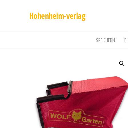
Hohenheim-verlag
SPEICHERN
B