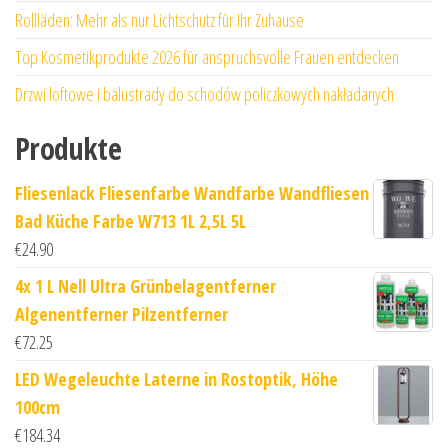
Rollläden: Mehr als nur Lichtschutz für Ihr Zuhause
Top Kosmetikprodukte 2026 für anspruchsvolle Frauen entdecken
Drzwi loftowe i balustrady do schodów policzkowych nakładanych
Produkte
Fliesenlack Fliesenfarbe Wandfarbe Wandfliesen
Bad Küche Farbe W713 1L 2,5L 5L
€
24.90
4x 1 L Nell Ultra Grünbelagentferner
Algenentferner Pilzentferner
€
72.25
LED Wegeleuchte Laterne in Rostoptik, Höhe
100cm
€
184.34