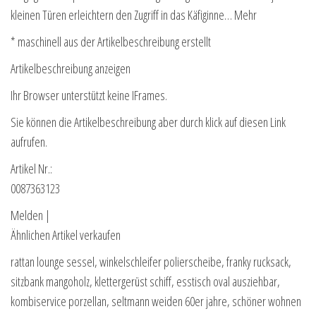
kleinen Türen erleichtern den Zugriff in das Käfiginne… Mehr
* maschinell aus der Artikelbeschreibung erstellt
Artikelbeschreibung anzeigen
Ihr Browser unterstützt keine IFrames.
Sie können die Artikelbeschreibung aber durch klick auf diesen Link
aufrufen.
Artikel Nr.:
0087363123
Melden |
Ähnlichen Artikel verkaufen
rattan lounge sessel, winkelschleifer polierscheibe, franky rucksack,
sitzbank mangoholz, klettergerüst schiff, esstisch oval ausziehbar,
kombiservice porzellan, seltmann weiden 60er jahre, schöner wohnen