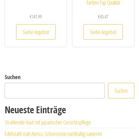
Farben Top Qualität
€
141.99
€
45.47
Siehe Angebot
Siehe Angebot
Suchen
Suchen
Neueste Einträge
Strahlende Haut mit japanischer Gesichtspflege
Edelstahl statt Abriss: Schornstein nachhaltig sanieren