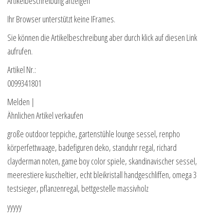
Artikelbeschreibung anzeigen
Ihr Browser unterstützt keine IFrames.
Sie können die Artikelbeschreibung aber durch klick auf diesen Link
aufrufen.
Artikel Nr.:
0099341801
Melden |
Ähnlichen Artikel verkaufen
große outdoor teppiche, gartenstühle lounge sessel, renpho
körperfettwaage, badefiguren deko, standuhr regal, richard
clayderman noten, game boy color spiele, skandinavischer sessel,
meerestiere kuscheltier, echt bleikristall handgeschliffen, omega 3
testsieger, pflanzenregal, bettgestelle massivholz
yyyyy