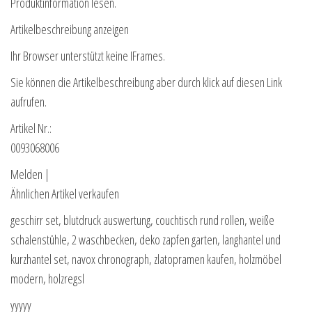
Produktinformation lesen.
Artikelbeschreibung anzeigen
Ihr Browser unterstützt keine IFrames.
Sie können die Artikelbeschreibung aber durch klick auf diesen Link
aufrufen.
Artikel Nr.:
0093068006
Melden |
Ähnlichen Artikel verkaufen
geschirr set, blutdruck auswertung, couchtisch rund rollen, weiße
schalenstühle, 2 waschbecken, deko zapfen garten, langhantel und
kurzhantel set, navox chronograph, zlatopramen kaufen, holzmöbel
modern, holzregsl
yyyyy