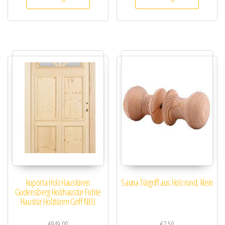
kuporta Holz Haustüren
Sauna Türgriff aus Holz rund, klein
Gudensberg Holzhaustür Fichte
Haustür Holztüren Griff NEU
€
849.00
€
7.50