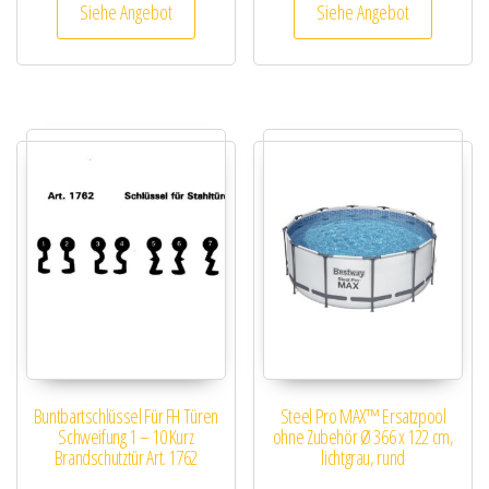
Siehe Angebot
Siehe Angebot
Buntbartschlüssel Für FH Türen
Steel Pro MAX™ Ersatzpool
Schweifung 1 – 10 Kurz
ohne Zubehör Ø 366 x 122 cm,
Brandschutztür Art. 1762
lichtgrau, rund