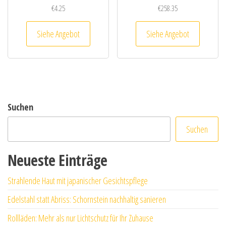
€
4.25
€
258.35
Siehe Angebot
Siehe Angebot
Suchen
Suchen
Neueste Einträge
Strahlende Haut mit japanischer Gesichtspflege
Edelstahl statt Abriss: Schornstein nachhaltig sanieren
Rollläden: Mehr als nur Lichtschutz für Ihr Zuhause