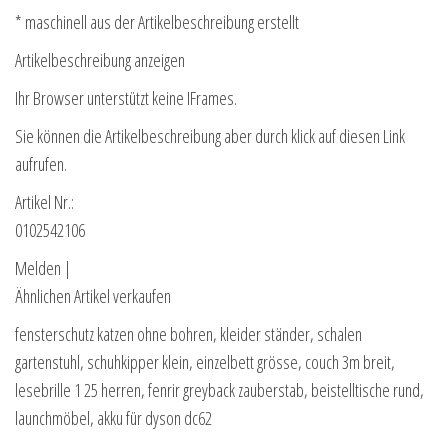
* maschinell aus der Artikelbeschreibung erstellt
Artikelbeschreibung anzeigen
Ihr Browser unterstützt keine IFrames.
Sie können die Artikelbeschreibung aber durch klick auf diesen Link
aufrufen.
Artikel Nr.:
0102542106
Melden |
Ähnlichen Artikel verkaufen
fensterschutz katzen ohne bohren, kleider ständer, schalen
gartenstuhl, schuhkipper klein, einzelbett grösse, couch 3m breit,
lesebrille 1 25 herren, fenrir greyback zauberstab, beistelltische rund,
launchmöbel, akku für dyson dc62