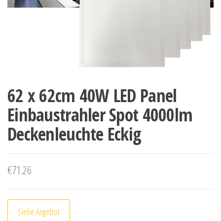
62 x 62cm 40W LED Panel
Einbaustrahler Spot 4000lm
Deckenleuchte Eckig
€
71.26
Siehe Angebot