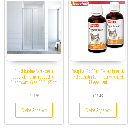
Duschkabine Schiebetür
Beaphar 2 x 50 ml Fellkur Intensiv
Duschabtrennung Duschtür
Katze Biotin Turin Haarwechsel
Duschwand Glas ESG 185 cm
Pflege Haut
€
199.99
€
16.43
Siehe Angebot
Siehe Angebot