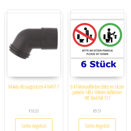
Makita Absaugstutzen 416497-7
6 X Folienaufkleber Bitte im Sitzen
pinkeln 148 x 104mm Aufkleber
WC Bad Auf-517
€
10.33
€
9.51
Siehe Angebot
Siehe Angebot