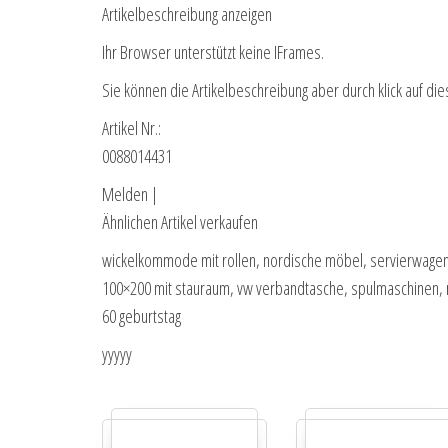
Artikelbeschreibung anzeigen
Ihr Browser unterstützt keine IFrames.
Sie können die Artikelbeschreibung aber durch klick auf die
Artikel Nr.:
0088014431
Melden |
Ähnlichen Artikel verkaufen
wickelkommode mit rollen, nordische möbel, servierwagen g
100×200 mit stauraum, vw verbandtasche, spulmaschinen, rig
60 geburtstag
yyyyy