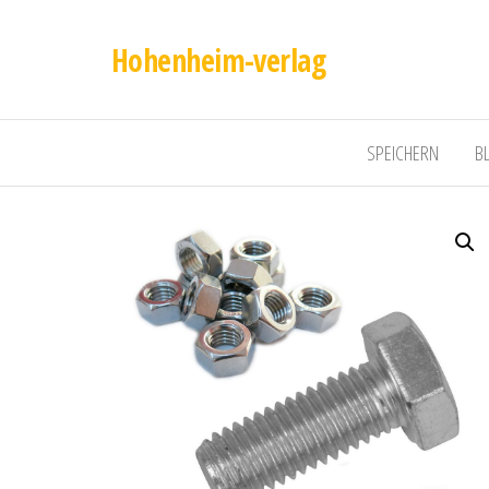
Hohenheim-verlag
SPEICHERN
B