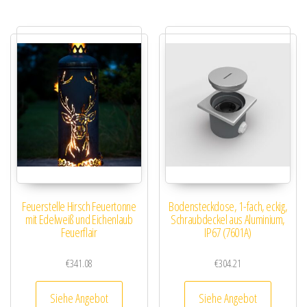
Feuerstelle Hirsch Feuertonne
Bodensteckdose, 1-fach, eckig,
mit Edelweiß und Eichenlaub
Schraubdeckel aus Aluminium,
Feuerflair
IP67 (7601A)
€
341.08
€
304.21
Siehe Angebot
Siehe Angebot