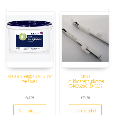
MEGA 805 Fertigkleister 15 Liter
Mepla
weiß opak
Schubladeneinzugdämpfer
794X026.20.01.39 -02.39
€
41.29
€
23.50
Siehe Angebot
Siehe Angebot