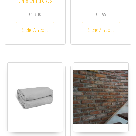
DIN18104-1 und VdS
€
116.10
€
16.95
Siehe Angebot
Siehe Angebot