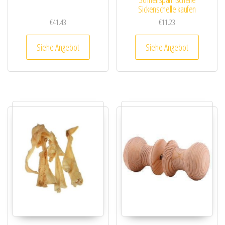
Sickenschelle kaufen
€
41.43
€
11.23
Siehe Angebot
Siehe Angebot