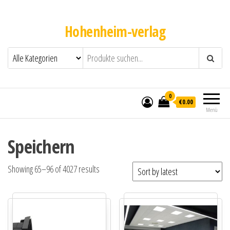
Hohenheim-verlag
0
€0.00
Menü
Speichern
Showing 65–96 of 4027 results