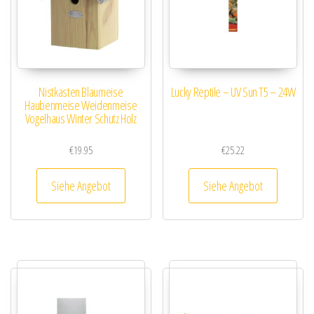
Nistkasten Blaumeise
Lucky Reptile – UV Sun T5 – 24W
Haubenmeise Weidenmeise
Vogelhaus Winter Schutz Holz
€
19.95
€
25.22
Siehe Angebot
Siehe Angebot