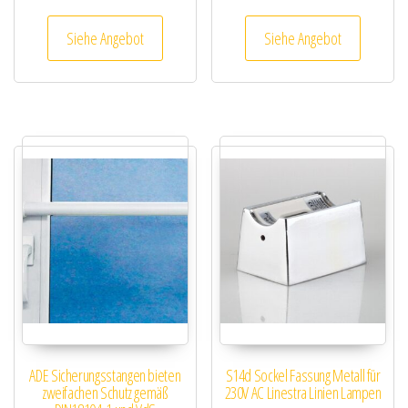
Siehe Angebot
Siehe Angebot
ADE Sicherungsstangen bieten
S14d Sockel Fassung Metall für
zweifachen Schutz gemäß
230V AC Linestra Linien Lampen