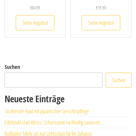
€
84.99
€
19.90
Siehe Angebot
Siehe Angebot
Suchen
Suchen
Neueste Einträge
Strahlende Haut mit japanischer Gesichtspflege
Edelstahl statt Abriss: Schornstein nachhaltig sanieren
Rollläden: Mehr als nur Lichtschutz für Ihr Zuhause