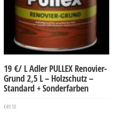
19 €/ L Adler PULLEX Renovier-
Grund 2,5 L – Holzschutz –
Standard + Sonderfarben
€
49.10