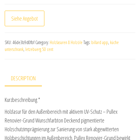
Siehe Angebot
SKU:
46de3b9d0fbf
Category:
Holzlasuren & Holzöle
Tags:
billard app
,
küche
unterschrank
,
letzebuerg 50 cent
DESCRIPTION
Kurzbeschreibung *
Holzlasur für den Außenbereich mit aktivem UV-Schutz – Pullex
Renovier-Grund Wunschfarbton Deckend pigmentierte
Holzschutzimprägnierung zur Sanierung von stark abgewitterten
Holzbeschichtungen im Außenbereich. Pullex Renovier-Grund bewirkt