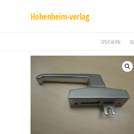
Hohenheim-verlag
SPEICHERN
B