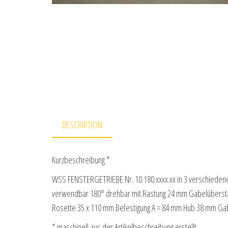
DESCRIPTION
Kurzbeschreibung *
WSS FENSTERGETRIEBE Nr. 10.180.xxxx.xx in 3 verschieden
verwendbar 180° drehbar mit Rastung 24 mm Gabelüberst
Rosette 35 x 110 mm Befestigung A = 84 mm Hub 38 mm G
* maschinell aus der Artikelbeschreibung erstellt