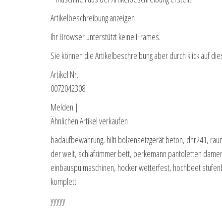
Artikelbeschreibung anzeigen
Ihr Browser unterstützt keine IFrames.
Sie können die Artikelbeschreibung aber durch klick auf die
Artikel Nr.:
0072042308
Melden |
Ähnlichen Artikel verkaufen
badaufbewahrung, hilti bolzensetzgerät beton, dhr241, raumt
der welt, schlafzimmer bett, berkemann pantoletten dame
einbauspülmaschinen, hocker wetterfest, hochbeet stufen
komplett
yyyyy