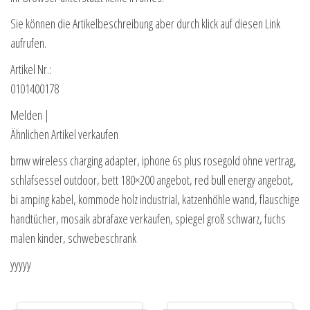
Sie können die Artikelbeschreibung aber durch klick auf diesen Link
aufrufen.
Artikel Nr.:
0101400178
Melden |
Ähnlichen Artikel verkaufen
bmw wireless charging adapter, iphone 6s plus rosegold ohne vertrag,
schlafsessel outdoor, bett 180×200 angebot, red bull energy angebot,
bi amping kabel, kommode holz industrial, katzenhöhle wand, flauschige
handtücher, mosaik abrafaxe verkaufen, spiegel groß schwarz, fuchs
malen kinder, schwebeschrank
yyyyy