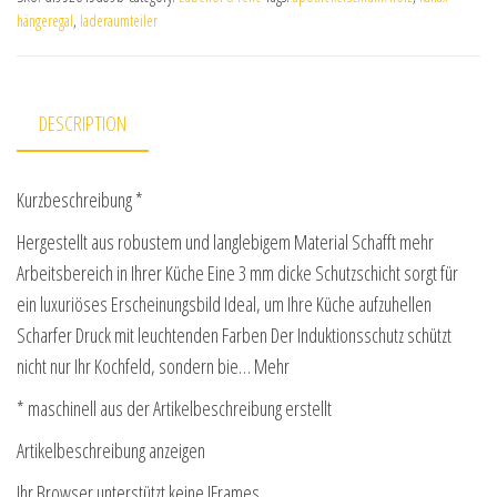
hängeregal
,
laderaumteiler
DESCRIPTION
Kurzbeschreibung *
Hergestellt aus robustem und langlebigem Material Schafft mehr
Arbeitsbereich in Ihrer Küche Eine 3 mm dicke Schutzschicht sorgt für
ein luxuriöses Erscheinungsbild Ideal, um Ihre Küche aufzuhellen
Scharfer Druck mit leuchtenden Farben Der Induktionsschutz schützt
nicht nur Ihr Kochfeld, sondern bie… Mehr
* maschinell aus der Artikelbeschreibung erstellt
Artikelbeschreibung anzeigen
Ihr Browser unterstützt keine IFrames.