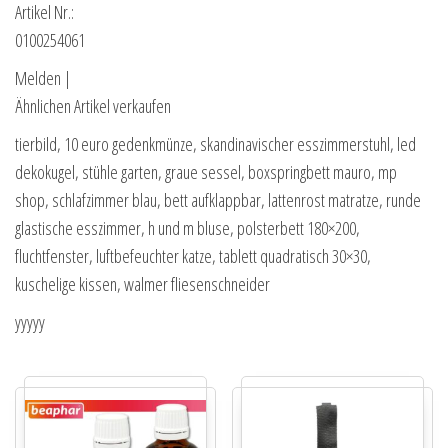
Artikel Nr.:
0100254061
Melden |
Ähnlichen Artikel verkaufen
tierbild, 10 euro gedenkmünze, skandinavischer esszimmerstuhl, led
dekokugel, stühle garten, graue sessel, boxspringbett mauro, mp
shop, schlafzimmer blau, bett aufklappbar, lattenrost matratze, runde
glastische esszimmer, h und m bluse, polsterbett 180×200,
fluchtfenster, luftbefeuchter katze, tablett quadratisch 30×30,
kuschelige kissen, walmer fliesenschneider
yyyyy