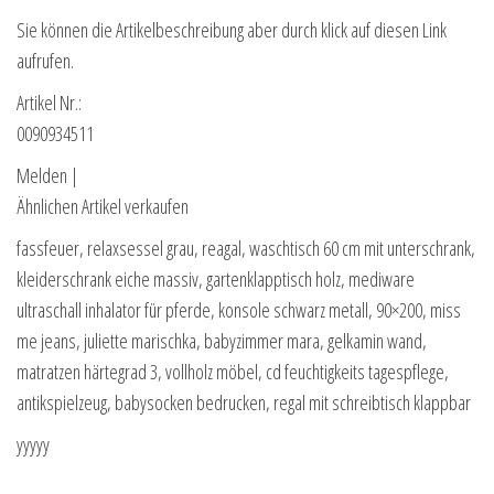
Sie können die Artikelbeschreibung aber durch klick auf diesen Link
aufrufen.
Artikel Nr.:
0090934511
Melden |
Ähnlichen Artikel verkaufen
fassfeuer, relaxsessel grau, reagal, waschtisch 60 cm mit unterschrank,
kleiderschrank eiche massiv, gartenklapptisch holz, mediware
ultraschall inhalator für pferde, konsole schwarz metall, 90×200, miss
me jeans, juliette marischka, babyzimmer mara, gelkamin wand,
matratzen härtegrad 3, vollholz möbel, cd feuchtigkeits tagespflege,
antikspielzeug, babysocken bedrucken, regal mit schreibtisch klappbar
yyyyy