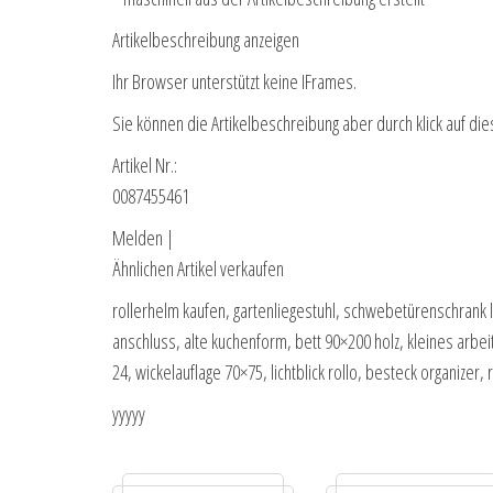
Artikelbeschreibung anzeigen
Ihr Browser unterstützt keine IFrames.
Sie können die Artikelbeschreibung aber durch klick auf die
Artikel Nr.:
0087455461
Melden |
Ähnlichen Artikel verkaufen
rollerhelm kaufen, gartenliegestuhl, schwebetürenschrank l
anschluss, alte kuchenform, bett 90×200 holz, kleines arbe
24, wickelauflage 70×75, lichtblick rollo, besteck organizer, r
yyyyy