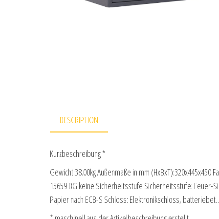
DESCRIPTION
Kurzbeschreibung *
Gewicht:38.00kg Außenmaße in mm (HxBxT):320x445x450 Far
15659 BG keine Sicherheitsstufe Sicherheitsstufe: Feuer-S
Papier nach ECB-S Schloss: Elektronikschloss, batteriebe
* maschinell aus der Artikelbeschreibung erstellt