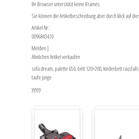
Ihr Browser unterstützt keine IFrames.
Sie können die Artikelbeschreibung aber durch klick auf die
Artikel Nr.:
0096843410
Melden |
Ähnlichen Artikel verkaufen
sofa dream, palette 650, bett 120×200, kinderbett rausfall
taufe junge
yyyyy