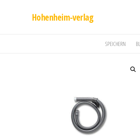
Hohenheim-verlag
SPEICHERN
B