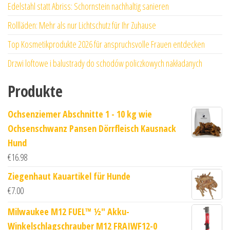
Edelstahl statt Abriss: Schornstein nachhaltig sanieren
Rollläden: Mehr als nur Lichtschutz für Ihr Zuhause
Top Kosmetikprodukte 2026 für anspruchsvolle Frauen entdecken
Drzwi loftowe i balustrady do schodów policzkowych nakładanych
Produkte
Ochsenziemer Abschnitte 1 - 10 kg wie
Ochsenschwanz Pansen Dörrfleisch Kausnack
Hund
€
16.98
Ziegenhaut Kauartikel für Hunde
€
7.00
Milwaukee M12 FUEL™ ½" Akku-
Winkelschlagschrauber M12 FRAIWF12-0