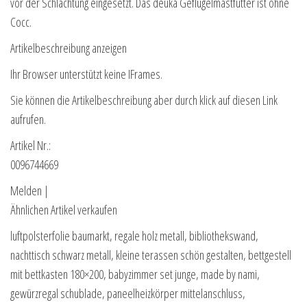
vor der Schlachtung eingesetzt. Das deuka Geflügelmastfutter ist ohne
Cocc.
Artikelbeschreibung anzeigen
Ihr Browser unterstützt keine IFrames.
Sie können die Artikelbeschreibung aber durch klick auf diesen Link
aufrufen.
Artikel Nr.:
0096744669
Melden |
Ähnlichen Artikel verkaufen
luftpolsterfolie baumarkt, regale holz metall, bibliothekswand,
nachttisch schwarz metall, kleine terassen schön gestalten, bettgestell
mit bettkasten 180×200, babyzimmer set junge, made by nami,
gewürzregal schublade, paneelheizkörper mittelanschluss,