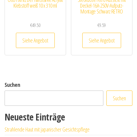
Klebstoff weiß 10 x 310 ml
Deckel-16A-250V-Aufputz-
Montage Schwarz RETRO
€
49.50
€
9.59
Siehe Angebot
Siehe Angebot
Suchen
Suchen
Neueste Einträge
Strahlende Haut mit japanischer Gesichtspflege