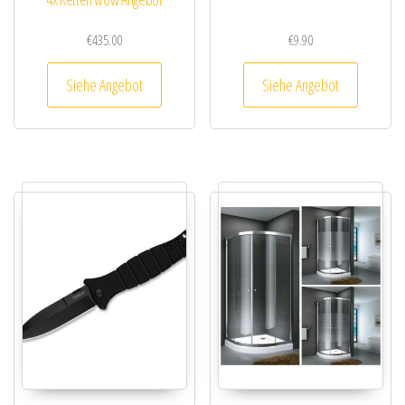
€
435.00
€
9.90
Siehe Angebot
Siehe Angebot