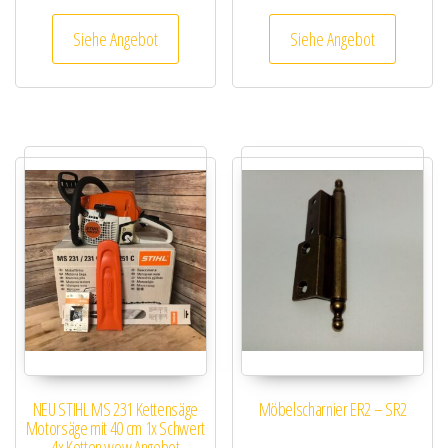
Siehe Angebot
Siehe Angebot
NEU STIHL MS 231 Kettensäge
Möbelscharnier ER2 – SR2
Motorsäge mit 40 cm 1x Schwert
4x Ketten wow Angebot