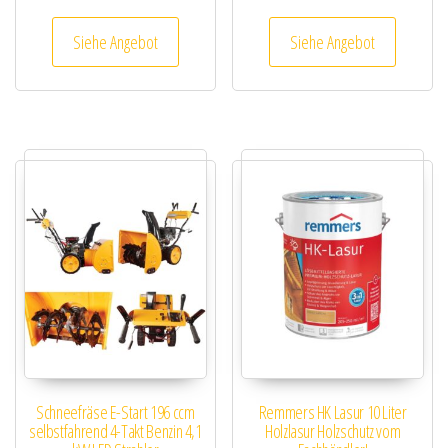
Siehe Angebot
Siehe Angebot
Schneefräse E-Start 196 ccm
Remmers HK Lasur 10 Liter
selbstfahrend 4-Takt Benzin 4,1
Holzlasur Holzschutz vom