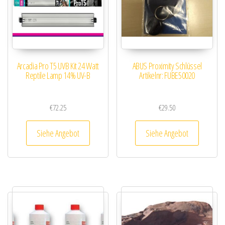
Arcadia Pro T5 UVB Kit 24 Watt
ABUS Proximity Schlüssel
Reptile Lamp 14% UV-B
Artikelnr: FUBE50020
€
72.25
€
29.50
Siehe Angebot
Siehe Angebot