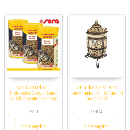
sera 3x 1000ml reptil
Set Tandoors Stein Grand
Professional Carnivor Nature
Tandyr Tandoor Tandyr Tandoori
Schildkröten Futter Eidechsen
Tandoor Tandir
€
30.91
€
650.14
Siehe Angebot
Siehe Angebot