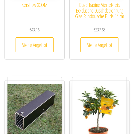
Kershaw XCOM
Duschkabine Viertelkreis
Eckdusche Duschabtrennung
Glas Runddusche Fulda 14 cm
€
43.16
€
237.68
Siehe Angebot
Siehe Angebot