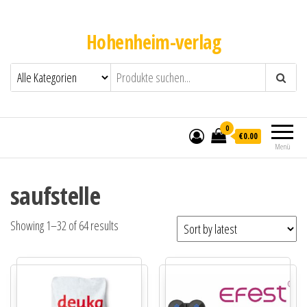
Hohenheim-verlag
0
€0.00
Menü
saufstelle
Showing 1–32 of 64 results