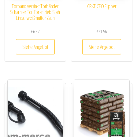
Torband verzinkt Torbänder
CRKT CEO Flipper
Scharnier Tor Torantrieb Stahl
Einschweißmutter Zaun
€
6.37
€
61.56
Siehe Angebot
Siehe Angebot