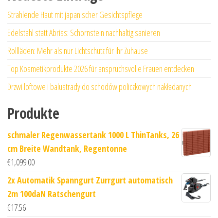
Strahlende Haut mit japanischer Gesichtspflege
Edelstahl statt Abriss: Schornstein nachhaltig sanieren
Rollläden: Mehr als nur Lichtschutz für Ihr Zuhause
Top Kosmetikprodukte 2026 für anspruchsvolle Frauen entdecken
Drzwi loftowe i balustrady do schodów policzkowych nakładanych
Produkte
schmaler Regenwassertank 1000 L ThinTanks, 26
cm Breite Wandtank, Regentonne
€
1,099.00
2x Automatik Spanngurt Zurrgurt automatisch
2m 100daN Ratschengurt
€
17.56