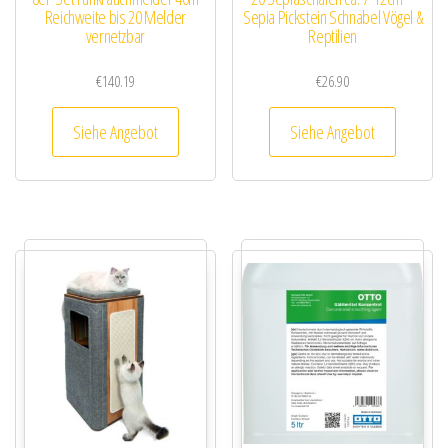
Reichweite bis 20 Melder
Sepia Pickstein Schnabel Vögel &
vernetzbar
Reptilien
€
140.19
€
26.90
Siehe Angebot
Siehe Angebot