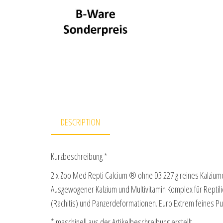
DESCRIPTION
Kurzbeschreibung *
2 x Zoo Med Repti Calcium ® ohne D3 227 g reines Kalzium
Ausgewogener Kalzium und Multivitamin Komplex für Repti
(Rachitis) und Panzerdeformationen. Euro Extrem feines 
* maschinell aus der Artikelbeschreibung erstellt