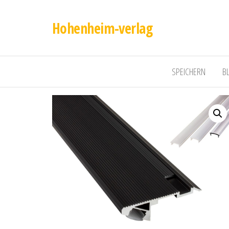
Hohenheim-verlag
SPEICHERN
B